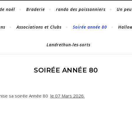
de noël
Braderie
rando des poissonniers
Un peu 
ans
Associations et Clubs
Soirée année 80
Hallo
Landrethun-les-sorts
SOIRÉE ANNÉE 80
anise sa soirée Année 80
le 07 Mars 2026.