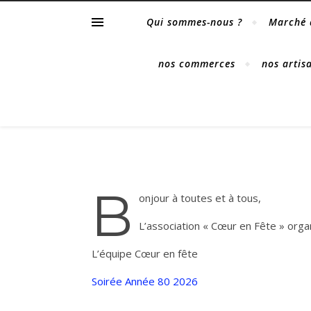
Qui sommes-nous ?
Marché 
nos commerces
nos artis
B
onjour à toutes et à tous,
L’association « Cœur en Fête » org
L’équipe Cœur en fête
Soirée Année 80 2026