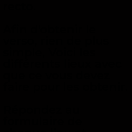
recto.
Afin d'obtenir le
verso, rien de plus
simple, Voici les
différents lieux avec
que ce vous devez
faire pour les obtenir.
Répondez au
formulaire de