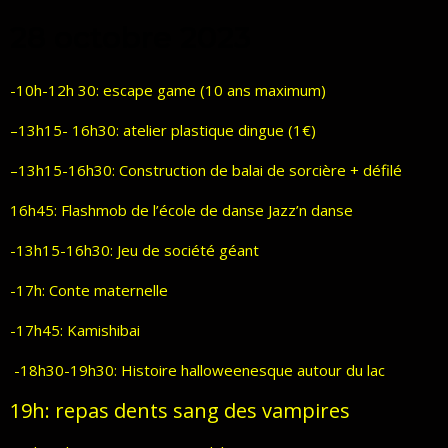
28 octobre 2023
-10h-12h 30
: escape game (10 ans maximum)
–
13h15- 16h30
: atelier plastique dingue (1€)
–
13h15-16h30
: Construction de balai de sorcière + défilé
16h45: Flashmob de l’école de danse Jazz’n danse
-13h15-16h30: Jeu de société géant
-17h: Conte maternelle
-17h45: Kamishibai
-18h30-19h30: Histoire halloweenesque autour du lac
19h
: repas dents sang des vampires