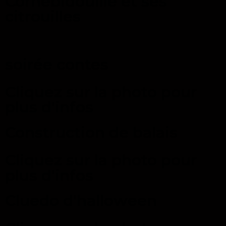
Cornebidouille et ses
citrouilles
soirée contes
Cliquez sur la photo pour
plus d'infos
Construction de balais
Cliquez sur la photo pour
plus d'infos
Cluedo d'halloween