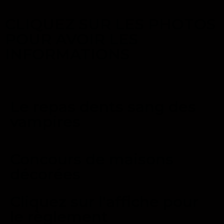
CLIQUEZ SUR LES PHOTOS
POUR AVOIR LES
INFORMATIONS
Le repas dents sang des
vampires
Concours de maisons
décorées
Cliquez sur l'affiche pour
le règlement