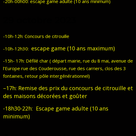
-20
h-00h00:
escape game adulte (10 ans minimum)
29 octobre 2023
-10h-12h: Concours de citrouille
escape game (10 ans maximum)
-10h-12h30:
-15h- 17h: Défilé char ( départ mairie, rue du 8 mai, avenue de
l’Europe rue des Couderousse, rue des carriers, clos des 3
fontaines, retour pôle intergénérationnel)
–
17h
: Remise des prix du concours de citrouille et
des maisons décorées et goûter
-18h30-22h: E
scape game adulte (10 ans
minimum)