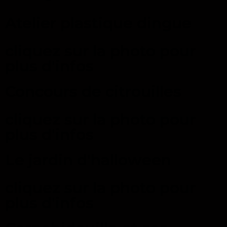
Atelier plastique dingue
cliquez sur la photo pour
plus d'infos
Concours de citrouilles
cliquez sur la photo pour
plus d'infos
Le jardin d'halloween
cliquez sur la photo pour
plus d'infos