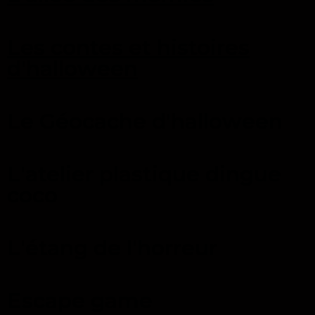
Les contes et histoires
d'halloween
Le Géocache d'halloween
L'atelier plastique dingue
coco
L'étang de l'horreur
Escape game