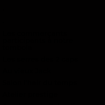
.
.
Les commerçants
participants à notre
tombola
Les serres des 2 caps
Au vieux Jack
Salon l'hair du temps
Atelier prestige