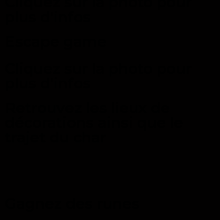
Cliquez sur la photo pour
plus d'infos
Escape game
Cliquez sur la photo pour
plus d'infos
Retrouvez les lieux de
décorations ainsi que le
trajet du char
Gagnez des runes