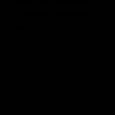
Au plaisir du Talmelier
Bonningues plaisance
Carrefour contact