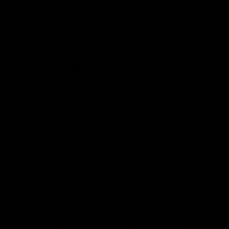
La chasse aux monstres
Tik Tak des montaques
L'exposition terrifiante
Cluedo d'halloween
Les yeux de chats lumineux
L'attaque des 8 pattes