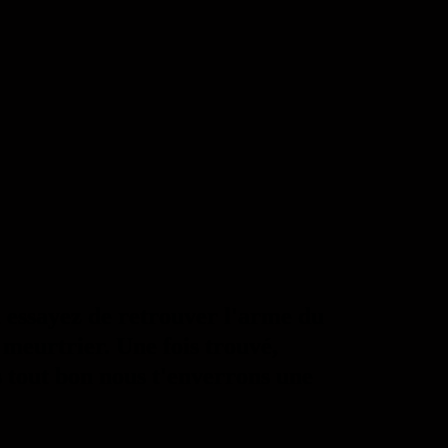
 essayez de retrouver l'arme du
e meurtrier. Une fois trouvé,
as tout bon nous t'enverrons une